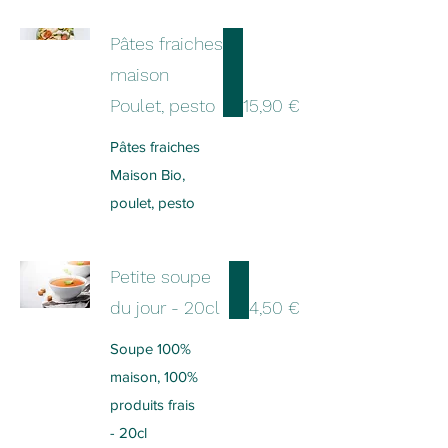
Pâtes fraiches
maison
Poulet, pesto
15,90 €
Pâtes fraiches
Maison Bio,
poulet, pesto
Petite soupe
du jour - 20cl
4,50 €
Soupe 100%
maison, 100%
produits frais
- 20cl