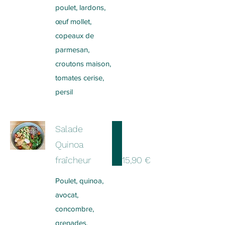
poulet, lardons,
œuf mollet,
copeaux de
parmesan,
croutons maison,
tomates cerise,
persil
Salade
Quinoa
fraîcheur
15,90 €
Poulet, quinoa,
avocat,
concombre,
grenades,