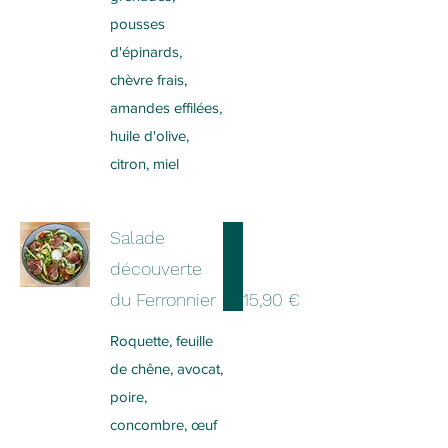
pousses
d'épinards,
chèvre frais,
amandes effilées,
huile d'olive,
citron, miel
Salade
découverte
du Ferronnier
15,90 €
Roquette, feuille
de chêne, avocat,
poire,
concombre, œuf