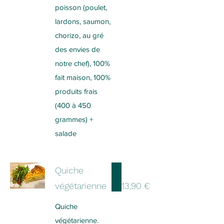
poisson (poulet,
lardons, saumon,
chorizo, au gré
des envies de
notre chef), 100%
fait maison, 100%
produits frais
(400 à 450
grammes) +
salade
Quiche
végétarienne
13,90 €
Quiche
végétarienne.