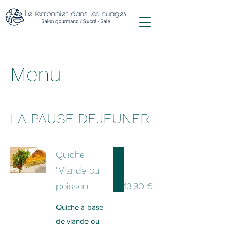
Menu
LA PAUSE DEJEUNER
Quiche
"Viande ou
poisson"
13,90 €
Quiche à base
de viande ou