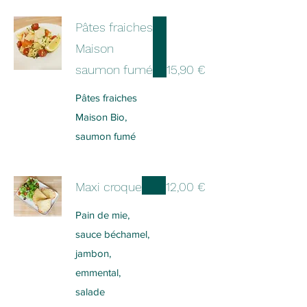
Pâtes fraiches
Maison
saumon fumé
15,90 €
Pâtes fraiches
Maison Bio,
saumon fumé
Maxi croque
12,00 €
Pain de mie,
sauce béchamel,
jambon,
emmental,
salade