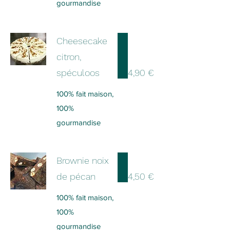
gourmandise
Cheesecake
citron,
spéculoos
4,90 €
100% fait maison,
100%
gourmandise
Brownie noix
de pécan
4,50 €
100% fait maison,
100%
gourmandise