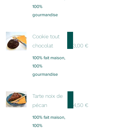
100%
gourmandise
Cookie tout
chocolat
3,00 €
100% fait maison,
100%
gourmandise
Tarte noix de
pécan
4,50 €
100% fait maison,
100%