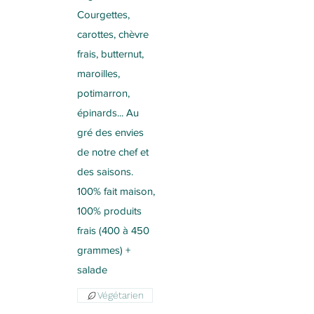
Courgettes,
carottes, chèvre
frais, butternut,
maroilles,
potimarron,
épinards... Au
gré des envies
de notre chef et
des saisons.
100% fait maison,
100% produits
frais (400 à 450
grammes) +
salade
Végétarien