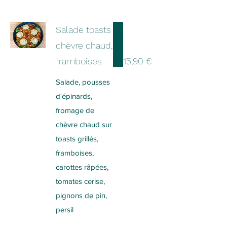
Salade toasts
chèvre chaud,
framboises
15,90 €
Salade, pousses
d'épinards,
fromage de
chèvre chaud sur
toasts grillés,
framboises,
carottes râpées,
tomates cerise,
pignons de pin,
persil