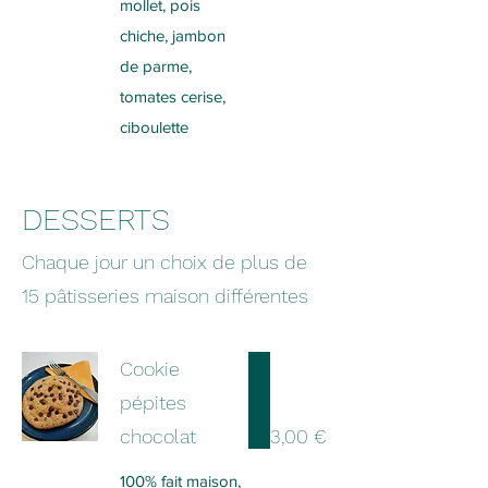
mollet, pois
chiche, jambon
de parme,
tomates cerise,
ciboulette
DESSERTS
Chaque jour un choix de plus de
15 pâtisseries maison différentes
Cookie
pépites
chocolat
3,00 €
100% fait maison,